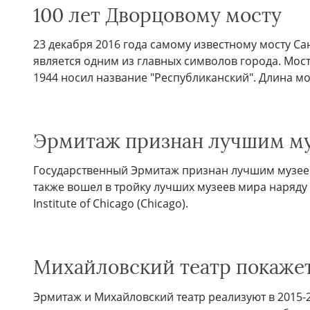
100 лет Дворцовому мосту
23 декабря 2016 года самому известному мосту Са
является одним из главных символов города. Мост 
1944 носил название "Республиканский". Длина мос
Эрмитаж признан лучшим м
Государственный Эрмитаж признан лучшим музеем 
также вошел в тройку лучших музеев мира наряду с 
Institute of Chicago (Chicago).
Михайловский театр покажет
Эрмитаж и Михайловский театр реализуют в 2015-2