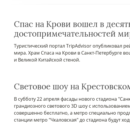
Спас на Крови вошел в деся
достопримечательностей ми
Туристический портал TripAdvisor опубликовал р
мира. Храм Спаса на Крови в Санкт-Петербурге во
и Великой Китайской стеной.
Световое шоу на Крестовско
В субботу 22 апреля фасады нового стадиона "Сан
грандиозного светового 3D шоу с использованием
совершенно бесплатно, а метро специально продле
станции метро "Чкаловская" до стадиона будут ход