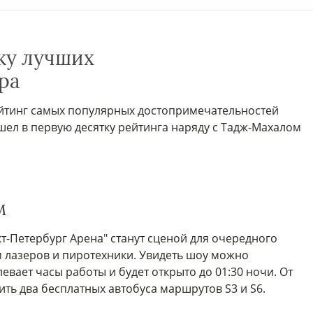
тку лучших
ра
ейтинг самых популярных достопримечательностей
шел в первую десятку рейтинга наряду с Тадж-Махалом
м
кт-Петербург Арена" станут сценой для очередного
 лазеров и пиротехники. Увидеть шоу можно
вает часы работы и будет открыто до 01:30 ночи. От
ить два бесплатных автобуса маршрутов S3 и S6.