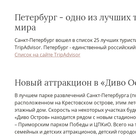
Петербург - одно из лучших
мира
Санкт-Петербург вошел в список 25 лучших турис
TripAdvisor. Петербург - единственный российский
Список на сайте TripAdvisor
Новый аттракцион в «Диво О
В лучшем парке развлечений Санкт-Петербурга (по
расположенном на Крестовском острове, этим лето
этажный дом. Скорость на некоторых участках буде
«Диво Остров» находится рядом с новым стадион
– Приморским парком Победы и ЦПКиО. Всего на т
семейных и детских аттракционов, детский городок