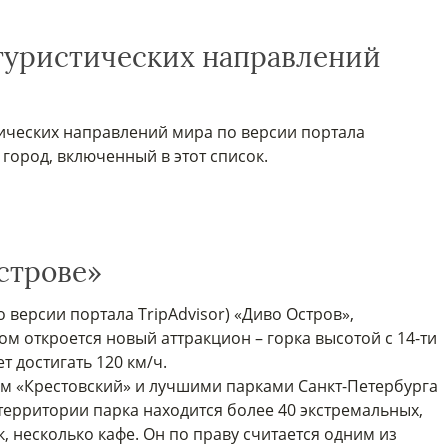
 туристических направлений
тических направлений мира по версии портала
 город, включенный в этот список.
строве»
 версии портала TripAdvisor) «Диво Остров»,
м откроется новый аттракцион – горка высотой с 14-ти
т достигать 120 км/ч.
ом «Крестовский» и лучшими парками Санкт-Петербурга
ерритории парка находится более 40 экстремальных,
, несколько кафе. Он по праву считается одним из