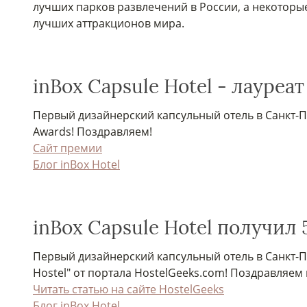
лучших парков развлечений в России, а некоторые
лучших аттракционов мира.
inBox Capsule Hotel - лауре
Первый дизайнерский капсульный отель в Санкт-
Awards! Поздравляем!
Сайт премии
Блог inBox Hotel
inBox Capsule Hotel получил 
Первый дизайнерский капсульный отель в Санкт-
Hostel" от портала HostelGeeks.com! Поздравляем
Читать статью на сайте HostelGeeks
Блог inBox Hotel