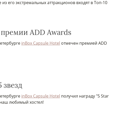
 из его экстремальных аттракционов входят в Топ-10
ат премии ADD Awards
Петербурге
inBox Capsule Hotel
отмечен премией ADD
5 звезд
Петербурге
inBox Capsule Hotel
получил награду "5 Star
 наш любимый хостел!