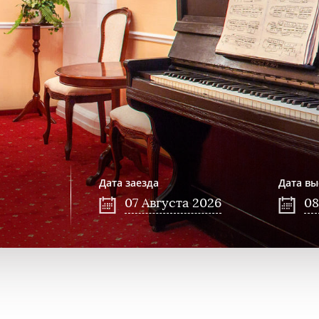
Дата заезда
Дата вы
07
Августа
2026
0